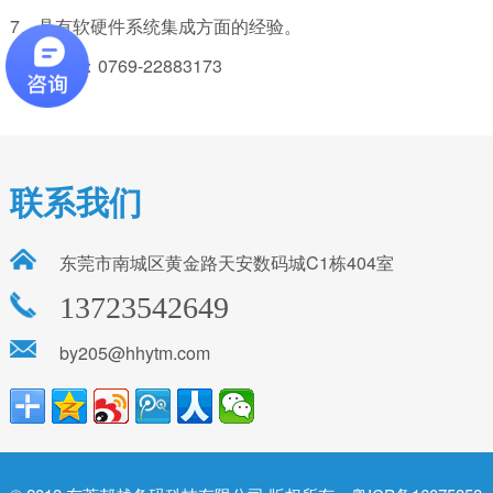
7、具有软硬件系统集成方面的经验。
招商热线：0769-22883173
联系我们
东莞市南城区黄金路天安数码城C1栋404室
13723542649
by205@hhytm.com