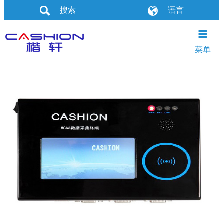
搜索
语言
品牌介绍
产品介绍
合作招商
技术研发
产品动态
联系我们
公司简介
智能打印机
合作条件
智能技术研发方向
公司动态
菜单
企业文化
热敏打印机
合作优势
智能技术研发专利成果
产品动态
社会公益
条码打印机
合作须知
产品说明
数据采集终端
招商流程
智能问答
扫描枪