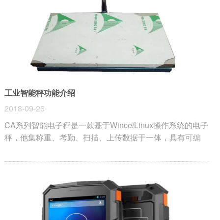
工业智能秤功能介绍
2018-09-26
CA系列智能电子秤是一款基于Wince/Linux操作系统的电子
秤，他集称重、考勤、扫描、上传数据于一体，具有可编
程、快速处理、精确称重等优点。