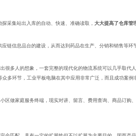
对勘探采集站出入库的自动、快速、准确读取，
大大提高了仓库管
药品供应链信息品台的建设，从而达到药品在生产、分销和销售等环
超出很多人的想象，一套完整的现代化的物流系统可以几乎取代
等众多环节，工业平板电脑在其中应用非常广泛，而且成功案例
档小区做家庭服务终端，现实对讲、留言、费用查询、商品订购
乎完全匹配，具有一定的扩展性但不以扩展为主要目的，因而产