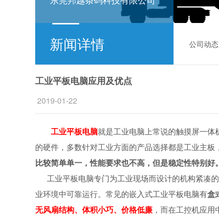
新闻详情
公司动态
工业平板电脑应用及优点
2019-01-22
工业平板电脑
就是工业电脑上常说的触摸屏一体
的硬件，多数针对工业方面的产品选择都是工业主板
比较简单单一，性能要求也不高，但是稳定性特别好
工业平板电脑专门为工业现场而设计的机构紧凑的
业环境中可靠运行。常见的嵌入式工业平板电脑有
盒
无风扇结构、体积小巧、价格低廉
，而在工控机应用