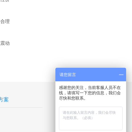
间合理
抗震动
请您留言
感谢您的关注，当前客服人员不在
线，请填写一下您的信息，我们会
方案
技术研发
尽快和您联系。
智能技术研发方向
智能技术研发专利成果